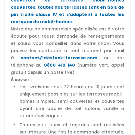
couvertes ou terrasses mobil-homes
couvertes, toutes nos terrasses sont en bois de
pin traité classe IV et s’adaptent à toutes les
marques de mobil-homes.
Notre équipe commerciale spécialisée est à votre
écoute pour toute demande de renseignements
et saura vous conseiller dans votre choix. Vous
pouvez les contacter à tout moment par mail
à
contact@destock-terrasse.com
ou par
téléphone au
0800 410 140
(numéro vert, appel
gratuit depuis un poste fixe).
À savoir :
Les livraisons sous 72 heures ou 10 jours sont
uniquement possibles sur les terrasses mobil-
homes simples, semi-couvertes et couvertes
ayant une bâche de toit coloris vanille à
retombées vagues.
Toutes nos joues et façades sont réalisées
sur-mesure. Une fois la commande effectuée,