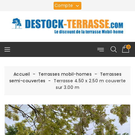
Compte

0
Accueil
Terrasses mobil-homes
Terrasses
semi-couvertes
Terrasse 4.50 x 2.50 m couverte
sur 3.00 m