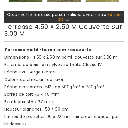
Créez votre terrasse personnalisée avec notre
Éditeur
3D
ici !
Terrasse 4.50 X 2.50 M Couverte Sur
3.00 M
Terrasse mobil-home semi-couverte
Dimensions : 4.50 x 2.50 m semi-couverte sur 3.00 m
Essence de bois : pin sylvestre traité Classe IV
Bâche PVC Serge Ferrari
Coloris au choix uni ou rayé
Bâche classement M2 : de 590g/m² à 730g/m²
Barres de toit 75 x 45 mm
Bandeaux 145 x 27 mm
Hauteur plancher : 50 / 60 cm
Lames de plancher 90 x 22 mm rainurées clouées par
le dessous