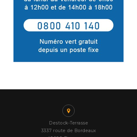
Destock-Terrasse
3337 route de Bordeaux