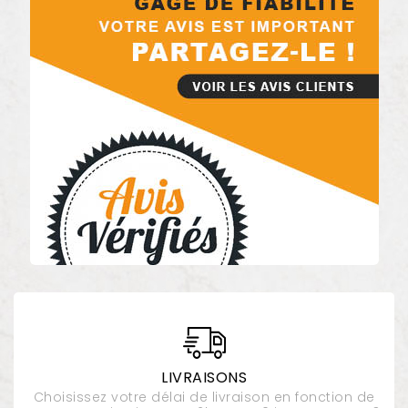
LIVRAISONS
Choisissez votre délai de livraison en fonction de