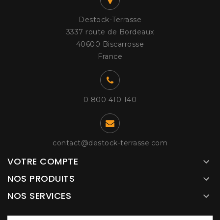
Destock-Terrasse
3337 route de Bordeaux
40600 Biscarrosse
France
0 800 410 140
contact@destock-terrasse.com
VOTRE COMPTE

NOS PRODUITS

NOS SERVICES
