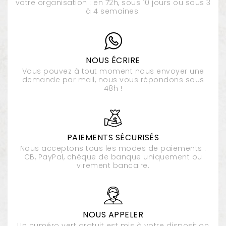
votre organisation : en 72h, sous 10 jours ou sous 3
à 4 semaines.
NOUS ÉCRIRE
Vous pouvez à tout moment nous envoyer une
demande par mail, nous vous répondons sous
48h !
PAIEMENTS SÉCURISÉS
Nous acceptons tous les modes de paiements :
CB, PayPal, chèque de banque uniquement ou
virement bancaire.
NOUS APPELER
Un numéro vert gratuit est mis à votre disposition